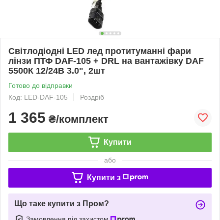
Світлодіодні LED лед протитуманні фари
лінзи ПТФ DAF-105 + DRL на вантажівку DAF
5500К 12/24В 3.0", 2шт
Готово до відправки
Код: LED-DAF-105
Роздріб
1 365
₴/комплект
Купити
або
Купити з
Що таке купити з Пром?
Замовлення під захистом