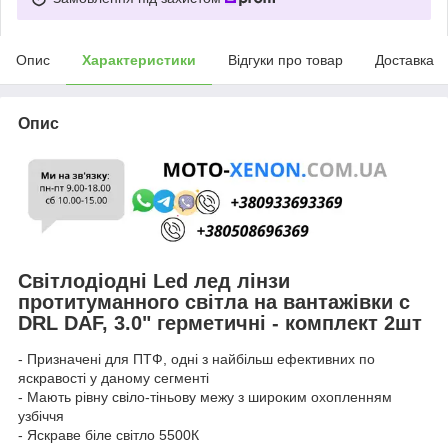
Опис
Характеристики
Відгуки про товар
Доставка
Опис
Світлодіодні Led лед лінзи
протитуманного світла на вантажівки с
DRL DAF, 3.0" герметичні - комплект 2шт
- Призначені для ПТФ, одні з найбільш ефективних по
яскравості у даному сегменті
- Мають рівну свіло-тіньову межу з широким охопленням
узбіччя
- Яскраве біле світло 5500К