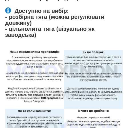
Доступно на вибір:
- розбірна тяга (можна регулювати
довжину)
- цільнолита тяга (візуально як
заводська)