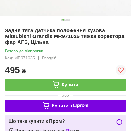
Задня тяга датчика положення кузова
Mitsubishi Grandis MR971025 тяжка коректора
фар AFS, Цільна
Готово до відправки
Код: MR971025
Роздріб
495
₴
Купити
або
Купити з
Що таке купити з Пром?
Замовлення під захистом