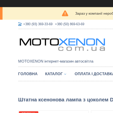
Зараз у компанії неро
+380 (93) 369-33-69
+380 (50) 869-63-69
MOTOXENON інтернет-магазин автосвітла
ГОЛОВНА
КАТАЛОГ
ОПЛАТА І ДОСТАВК
Штатна ксенонова лампа з цоколем D