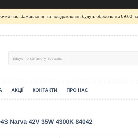
бочий час. Замовлення та повідомлення будуть оброблені з 09:00 на
А
АКЦІЇ
КОНТАКТИ
ПРО НАС
4S Narva 42V 35W 4300K 84042