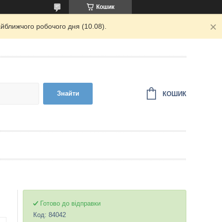
Кошик
йближчого робочого дня (10.08).
Знайти
КОШИК
Готово до відправки
Код:
84042