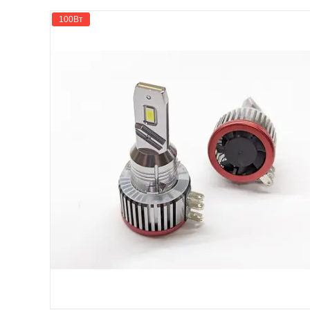
100Вт