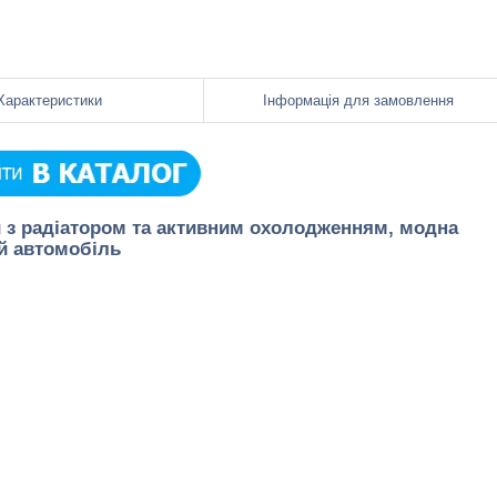
Характеристики
Інформація для замовлення
и з радіатором та активним охолодженням, модна
ий автомобіль