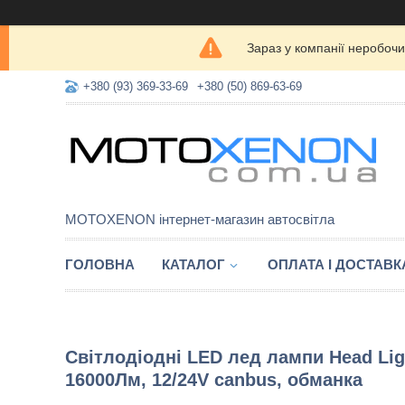
Зараз у компанії неробочи
+380 (93) 369-33-69
+380 (50) 869-63-69
MOTOXENON інтернет-магазин автосвітла
ГОЛОВНА
КАТАЛОГ
ОПЛАТА І ДОСТАВК
Світлодіодні LED лед лампи Head Lig
16000Лм, 12/24V canbus, обманка