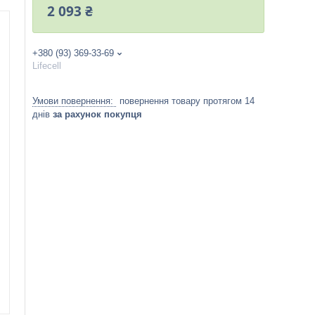
2 093 ₴
+380 (93) 369-33-69
Lifecell
повернення товару протягом 14
днів
за рахунок покупця