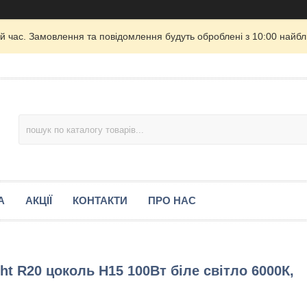
й час. Замовлення та повідомлення будуть оброблені з 10:00 найбли
А
АКЦІЇ
КОНТАКТИ
ПРО НАС
ht R20 цоколь H15 100Вт біле світло 6000К,