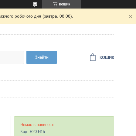
Кошик
жчого робочого дня (завтра, 08.08).
Знайти
КОШИК
Немає в наявності
Код:
R20-H15