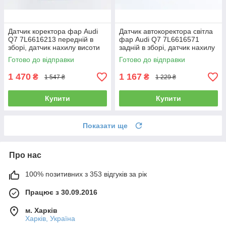
Датчик коректора фар Audi
Датчик автокоректора світла
Q7 7L6616213 передній в
фар Audi Q7 7L6616571
зборі, датчик нахилу висоти
задній в зборі, датчик нахилу
підвіски
висоти підвіски
Готово до відправки
Готово до відправки
1 470
1 167
₴
₴
1 547 ₴
1 229 ₴
Купити
Купити
Показати ще
Про нас
100% позитивних з 353 відгуків за рік
Працює з 30.09.2016
м. Харків
Харків, Україна