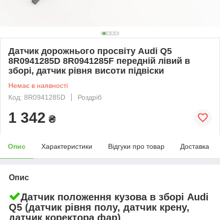
Датчик дорожнього просвіту Audi Q5
8R0941285D 8R0941285F передній лівий в
зборі, датчик рівня висоти підвіски
Немає в наявності
Код: 8R0941285D
Роздріб
1 342
₴
Опис
Характеристики
Відгуки про товар
Доставка
Опис
Датчик положення кузова в зборі Audi
Q5 (датчик рівня полу, датчик крену,
датчик коректора фар)