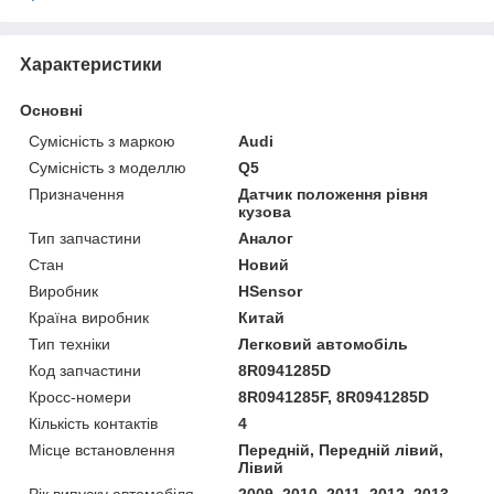
Характеристики
Основні
Сумісність з маркою
Audi
Сумісність з моделлю
Q5
Призначення
Датчик положення рівня
кузова
Тип запчастини
Аналог
Стан
Новий
Виробник
HSensor
Країна виробник
Китай
Тип техніки
Легковий автомобіль
Код запчастини
8R0941285D
Кросс-номери
8R0941285F, 8R0941285D
Кількість контактів
4
Місце встановлення
Передній, Передній лівий,
Лівий
Рік випуску автомобіля
2009, 2010, 2011, 2012, 2013,