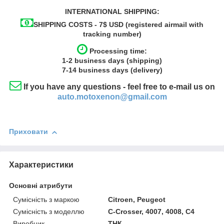
INTERNATIONAL SHIPPING:
SHIPPING COSTS - 7$ USD (registered airmail with
tracking number)
Processing time:
1-2
business
days (shipping)
7-14
business
days (delivery)
If you have any questions - feel free to e-mail us on
auto.motoxenon@gmail.com
Приховати
Характеристики
Основні атрибути
Сумісність з маркою
Citroen, Peugeot
Сумісність з моделлю
C-Crosser, 4007, 4008, C4
Виробник
ТНК