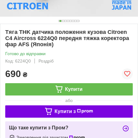
Тяга THK датчика положення кузова Citroen
C4 Aircross 6224Q0 передня тяжка коректора
фар AFS (Японія)
Готово до відправки
Код: 6224Q0
Роздріб
690
₴
Купити
або
Купити з
Що таке купити з Пром?
Замовлення під захистом