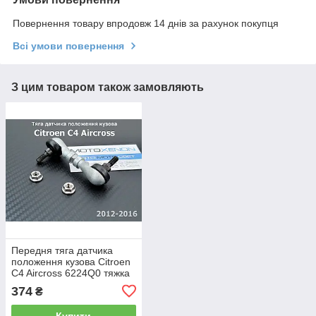
Повернення товару впродовж 14 днів за рахунок покупця
Всі умови повернення
З цим товаром також замовляють
Передня тяга датчика
положення кузова Citroen
C4 Aircross 6224Q0 тяжка
коректора фар AFS
374
₴
Купити