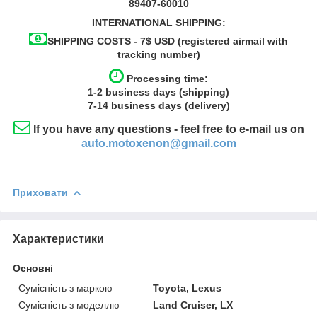
89407-60010
INTERNATIONAL SHIPPING:
SHIPPING COSTS - 7$ USD (registered airmail with
tracking number)
Processing time:
1-2
business
days (shipping)
7-14
business
days (delivery)
If you have any questions - feel free to e-mail us on
auto.motoxenon@gmail.com
Приховати
Характеристики
Основні
Сумісність з маркою
Toyota, Lexus
Сумісність з моделлю
Land Cruiser, LX