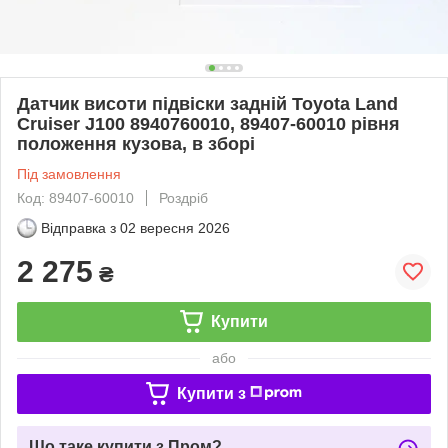
Датчик висоти підвіски задній Toyota Land
Cruiser J100 8940760010, 89407-60010 рівня
положення кузова, в зборі
Під замовлення
Код: 89407-60010
Роздріб
Відправка з
02 вересня 2026
2 275
₴
Купити
або
Купити з
Що таке купити з Пром?