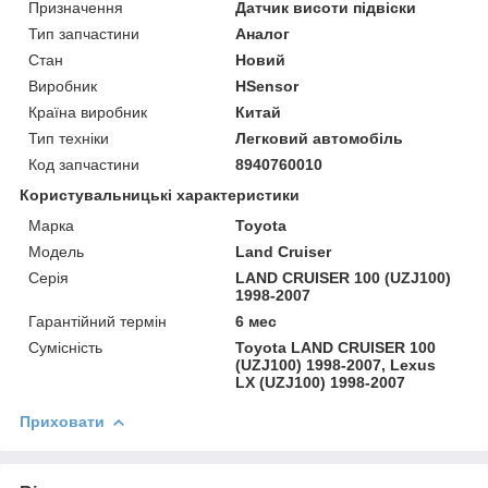
Призначення
Датчик висоти підвіски
Тип запчастини
Аналог
Стан
Новий
Виробник
HSensor
Країна виробник
Китай
Тип техніки
Легковий автомобіль
Код запчастини
8940760010
Користувальницькі характеристики
Марка
Toyota
Модель
Land Cruiser
Серія
LAND CRUISER 100 (UZJ100)
1998-2007
Гарантійний термін
6 мес
Сумісність
Toyota LAND CRUISER 100
(UZJ100) 1998-2007, Lexus
LX (UZJ100) 1998-2007
Приховати