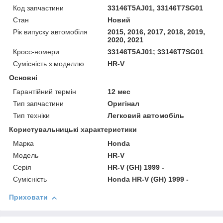
Код запчастини
33146T5AJ01, 33146T7SG01
Стан
Новий
Рік випуску автомобіля
2015, 2016, 2017, 2018, 2019,
2020, 2021
Кросс-номери
33146T5AJ01; 33146T7SG01
Сумісність з моделлю
HR-V
Основні
Гарантійний термін
12 мес
Тип запчастини
Оригінал
Тип техніки
Легковий автомобіль
Користувальницькі характеристики
Марка
Honda
Модель
HR-V
Серія
HR-V (GH) 1999 -
Сумісність
Honda HR-V (GH) 1999 -
Приховати