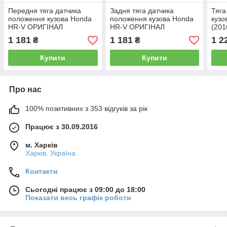
Передня тяга датчика
Задня тяга датчика
Тяга
положення кузова Honda
положення кузова Honda
кузо
HR-V ОРИГІНАЛ
HR-V ОРИГІНАЛ
(201
33136T5AJ01 33136-T5A-
33146T5EJ01 33146-T5E-
331
1 181
1 181
1 2
₴
₴
J01 тяжка коректора фар
J01 тяжка коректора фар
тяжк
AFS
AFS
Купити
Купити
Про нас
100% позитивних з 353 відгуків за рік
Працює з 30.09.2016
м. Харків
Харків, Україна
Контакти
Сьогодні працює з 09:00 до 18:00
Показати весь графік роботи