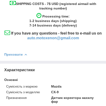
SHIPPING COSTS - 7$ USD (registered airmail with
tracking number)
Processing time:
1-2
business
days (shipping)
7-14
business
days (delivery)
If you have any questions - feel free to e-mail us on
auto.motoxenon@gmail.com
Приховати
Характеристики
Основні
Сумісність з маркою
Mazda
Сумісність з моделлю
CX-9
Призначення
Датчик коректора нахилу
фар