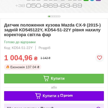
Датчик положення кузова Mazda CX-9 (2015-)
задній KD545122Y, KD54-51-22Y рівня нахилу
коректора світла фар
Готово до відправки
Код: KD54-51-22Y
Роздріб
1 004,96
₴
1 142 ₴
Економія
137.04 ₴
Купити
або
Купити з