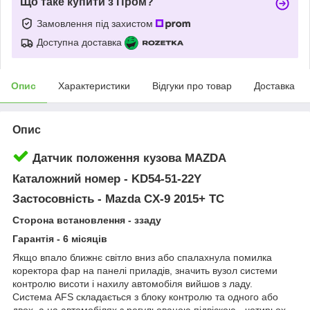
Що таке купити з Пром?
Замовлення під захистом
Доступна доставка
Опис
Характеристики
Відгуки про товар
Доставка
Опис
Датчик положення кузова MAZDA
Каталожний номер - KD54-51-22Y
Застосовність - Mazda CX-9 2015+ ТС
Сторона встановлення - ззаду
Гарантія - 6 місяців
Якщо впало ближнє світло вниз або спалахнула помилка
коректора фар на панелі приладів, значить вузол системи
контролю висоти і нахилу автомобіля вийшов з ладу.
Система AFS складається з блоку контролю та одного або