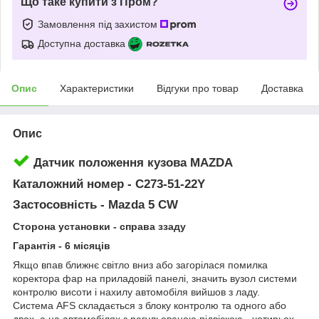
Що таке купити з Пром?
Замовлення під захистом
Доступна доставка
Опис
Характеристики
Відгуки про товар
Доставка
Опис
Датчик положення кузова MAZDA
Каталожний номер - C273-51-22Y
Застосовність - Mazda 5 CW
Сторона установки - справа ззаду
Гарантія - 6 місяців
Якщо впав ближнє світло вниз або загорілася помилка
коректора фар на приладовій панелі, значить вузол системи
контролю висоти і нахилу автомобіля вийшов з ладу.
Система AFS складається з блоку контролю та одного або