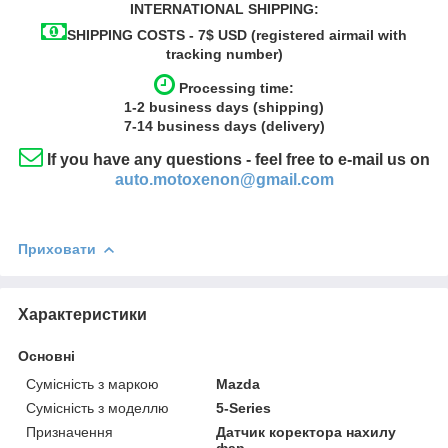
INTERNATIONAL SHIPPING:
SHIPPING COSTS - 7$ USD (registered airmail with
tracking number)
Processing time:
1-2
business
days (shipping)
7-14
business
days (delivery)
If you have any questions - feel free to e-mail us on
auto.motoxenon@gmail.com
Приховати
Характеристики
Основні
Сумісність з маркою
Mazda
Сумісність з моделлю
5-Series
Призначення
Датчик коректора нахилу
фар