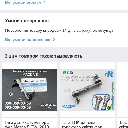
Всі умови оплати
Умови повернення
Повернення товару впродовж 14 днів за рахунок покупця
Всі умови повернення
З цим товаром також замовляють
Тяга датчика коректора
Тяга THK датчика
Тяга
фар Mazda 5 CW (2010-
коректора світла фар
світ