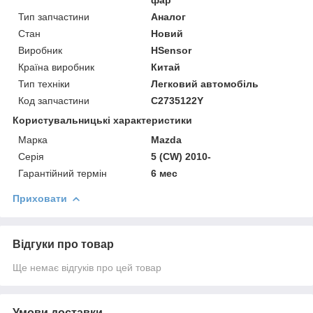
Тип запчастини
Аналог
Стан
Новий
Виробник
HSensor
Країна виробник
Китай
Тип техніки
Легковий автомобіль
Код запчастини
C2735122Y
Користувальницькі характеристики
Марка
Mazda
Серія
5 (CW) 2010-
Гарантійний термін
6 мес
Приховати
Відгуки про товар
Ще немає відгуків про цей товар
Умови доставки