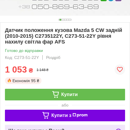
Датчик положення кузова Mazda 5 CW задній
(2010-2015) C2735122Y, C273-51-22Y рівня
нахилу світла фар AFS
Готово до відправки
Код: C273-51-22Y
Роздріб
1 053
₴
1 148 ₴
Економія
95 ₴
Купити
або
Купити з