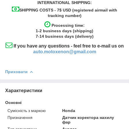
INTERNATIONAL SHIPPING:
SHIPPING COSTS - 7$ USD (registered airmail with
tracking number)
Processing time:
1-2
business
days (shipping)
7-14
business
days (delivery)
If you have any questions - feel free to e-mail us on
auto.motoxenon@gmail.com
Приховати
Характеристики
Основні
Сумісність з маркою
Honda
Призначення
Датчик коректора нахилу
фар
Тип запчастини
Аналог