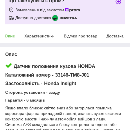
Що таке купити з Пром?
Замовлення під захистом
Доступна доставка
Опис
Характеристики
Відгуки про товар
Доставка
Опис
Датчик положення кузова HONDA
Каталожний номер -
33146-TM8-J01
Застосовність - Honda Insight
Сторона установки - ззаду
Гарантія - 6 місяців
Якщо впало ближнє світло вниз або загорілася помилка
коректора фар на приладовій панелі, значить вузол системи
контролю висоти і нахилу автомобіля вийшов з ладу.
Система AFS складається з блоку контролю та одного або