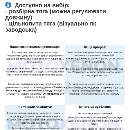
Доступно на вибір:
- розбірна тяга (можна регулювати
довжину)
- цільнолита тяга (візуально як
заводська)