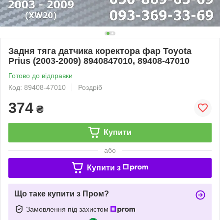
Задня тяга датчика коректора фар Toyota
Prius (2003-2009) 8940847010, 89408-47010
Готово до відправки
Код: 89408-47010
Роздріб
374
₴
Купити
або
Купити з
Що таке купити з Пром?
Замовлення під захистом