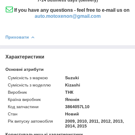
If you have any questions - feel free to e-mail us on
auto.motoxenon@gmail.com
Приховати
Характеристики
Основні атрибути
Сумісність з маркою
Suzuki
Сумісність з моделлю
Kizashi
Виробник
ТНК
Країна виробник
Японія
Код запчастини
3864057L10
Стан
Новий
Рік випуску автомобіля
2009, 2010, 2011, 2012, 2013,
2014, 2015
Користувальницькі характеристики