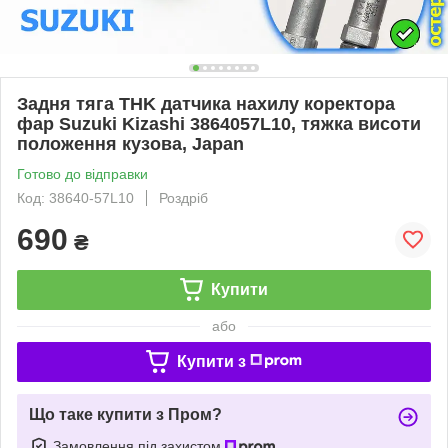
Задня тяга THK датчика нахилу коректора
фар Suzuki Kizashi 3864057L10, тяжка висоти
положення кузова, Japan
Готово до відправки
Код: 38640-57L10
Роздріб
690
₴
Купити
або
Купити з
Що таке купити з Пром?
Замовлення під захистом