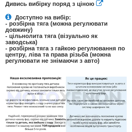
Дивись вибірку поряд з ціною
Доступно на вибір:
- розбірна тяга (можна регулювати
довжину)
- цільнолита тяга (візуально як
заводська)
- розбірна тяга з гайкою регулювання по
центру, ліва та права різьба (можна
регулювати не знімаючи з авто)