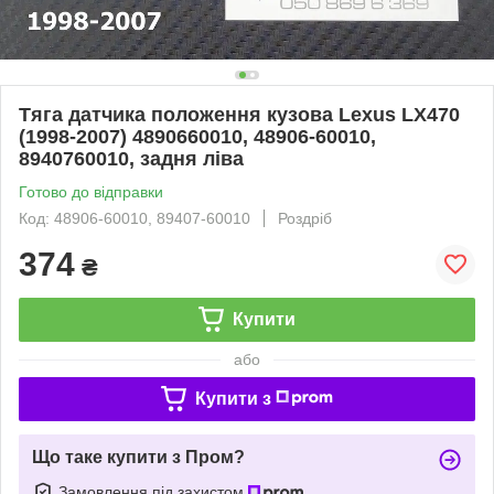
Тяга датчика положення кузова Lexus LX470
(1998-2007) 4890660010, 48906-60010,
8940760010, задня ліва
Готово до відправки
Код: 48906-60010, 89407-60010
Роздріб
374
₴
Купити
або
Купити з
Що таке купити з Пром?
Замовлення під захистом