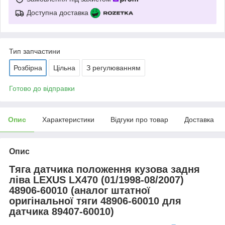
Доступна доставка
Тип запчастини
Розбірна
Цільна
З регулюванням
Готово до відправки
Опис
Характеристики
Відгуки про товар
Доставка
Опис
Тяга датчика положення кузова задня
ліва LEXUS LX470 (01/1998-08/2007)
48906-60010 (аналог штатної
оригінальної тяги 48906-60010 для
датчика 89407-60010)