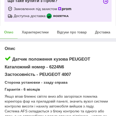
Що таке купити з Пром?
Замовлення під захистом
Доступна доставка
Опис
Характеристики
Відгуки про товар
Доставка
Опис
Датчик положення кузова PEUGEOT
Каталожний номер - 6224N6
Застосовність - PEUGEOT 4007
Сторона установки - ззаду справа
Гарантія - 6 місяців
Якщо впав ближнє світло вниз або загорілася помилка
коректора фар на приладовій панелі, значить вузол системи
контролю висоти і нахилу автомобіля вийшов з ладу.
Система AFS складається з блоку контролю та одного або