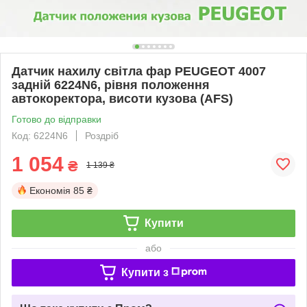
Датчик нахилу світла фар PEUGEOT 4007
задній 6224N6, рівня положення
автокоректора, висоти кузова (AFS)
Готово до відправки
Код: 6224N6
Роздріб
1 054
₴
1 139 ₴
Економія
85 ₴
Купити
або
Купити з