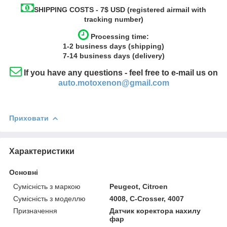
SHIPPING COSTS - 7$ USD (registered airmail with
tracking number)
Processing time:
1-2
business
days (shipping)
7-14
business
days (delivery)
If you have any questions - feel free to e-mail us on
auto.motoxenon@gmail.com
Приховати
Характеристики
Основні
Сумісність з маркою
Peugeot, Citroen
Сумісність з моделлю
4008, C-Crosser, 4007
Призначення
Датчик коректора нахилу
фар