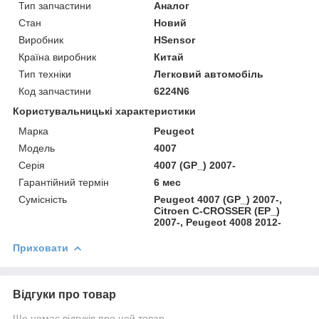
Тип запчастини
Аналог
Стан
Новий
Виробник
HSensor
Країна виробник
Китай
Тип техніки
Легковий автомобіль
Код запчастини
6224N6
Користувальницькі характеристики
Марка
Peugeot
Модель
4007
Серія
4007 (GP_) 2007-
Гарантійний термін
6 мес
Сумісність
Peugeot 4007 (GP_) 2007-,
Citroen C-CROSSER (EP_)
2007-, Peugeot 4008 2012-
Приховати
Відгуки про товар
Ще немає відгуків про цей товар