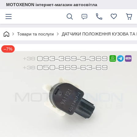
MOTOXENON інтернет-магазин автосвітла
Товари та послуги
ДАТЧИКИ ПОЛОЖЕННЯ КУЗОВА ТА 
–7%