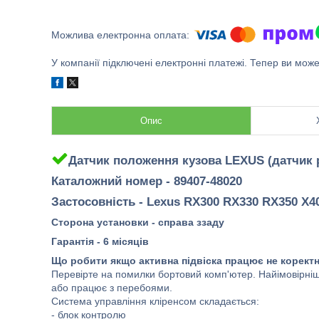
У компанії підключені електронні платежі. Тепер ви мож
Опис
Датчик положення кузова LEXUS (датчик рі
Каталожний номер - 89407-48020
Застосовність - Lexus RX300 RX330 RX350 X40
Сторона установки - справа ззаду
Гарантія - 6 місяців
Що робити якщо активна підвіска працює не корект
Перевірте на помилки бортовий комп'ютер. Найімовірніш
або працює з перебоями.
Система управління кліренсом складається:
- блок контролю