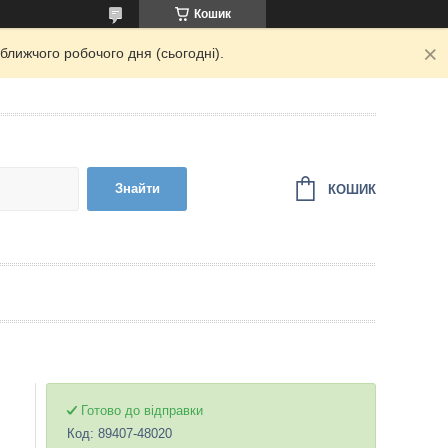
Кошик
ближчого робочого дня (сьогодні).
Знайти
КОШИК
Готово до відправки
Код:
89407-48020