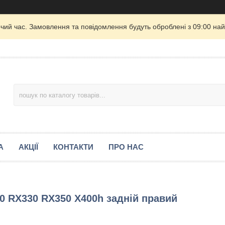
очий час. Замовлення та повідомлення будуть оброблені з 09:00 най
А
АКЦІЇ
КОНТАКТИ
ПРО НАС
0 RX330 RX350 X400h задній правий