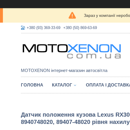
Зараз у компанії нероб
+380 (93) 369-33-69
+380 (50) 869-63-69
MOTOXENON інтернет-магазин автосвітла
ГОЛОВНА
КАТАЛОГ
ОПЛАТА І ДОСТАВК
Датчик положення кузова Lexus RX30
8940748020, 89407-48020 рівня нахилу