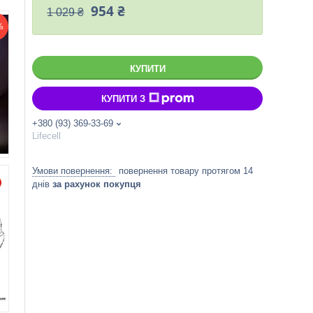
954 ₴
1 029 ₴
%
КУПИТИ
КУПИТИ З
+380 (93) 369-33-69
Lifecell
повернення товару протягом 14
днів
за рахунок покупця