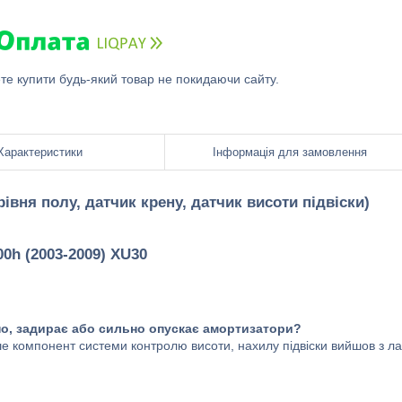
ете купити будь-який товар не покидаючи сайту.
Характеристики
Інформація для замовлення
вня полу, датчик крену, датчик висоти підвіски)
0h (2003-2009) XU30
но, задирає або сильно опускає амортизатори?
е компонент системи контролю висоти, нахилу підвіски вийшов з л