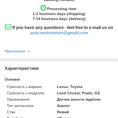
Processing time:
1-2
business
days (shipping)
7-14
business
days (delivery)
If you have any questions - feel free to e-mail us on
auto.motoxenon@gmail.com
Приховати
Характеристики
Основні
Сумісність з маркою
Lexus, Toyota
Сумісність з моделлю
Land Cruiser, Prado, GX
Призначення
Датчик висоти підвіски
Тип запчастини
Аналог
Стан
Новий