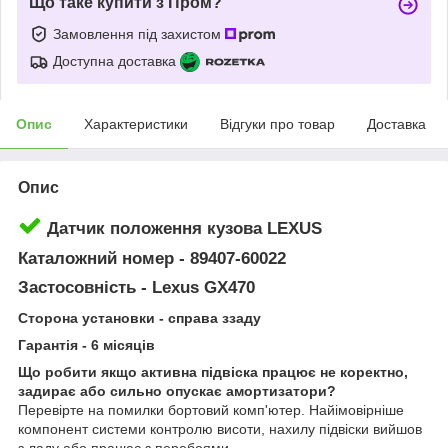
Що таке купити з Пром?
Замовлення під захистом
Доступна доставка
Опис
Характеристики
Відгуки про товар
Доставка
Опис
Датчик положення кузова LEXUS
Каталожний номер - 89407-60022
Застосовність - Lexus GX470
Сторона установки - справа ззаду
Гарантія - 6 місяців
Що робити якщо активна підвіска працює не коректно,
задирає або сильно опускає амортизатори?
Перевірте на помилки бортовий комп'ютер. Найімовірніше
компонент системи контролю висоти, нахилу підвіски вийшов