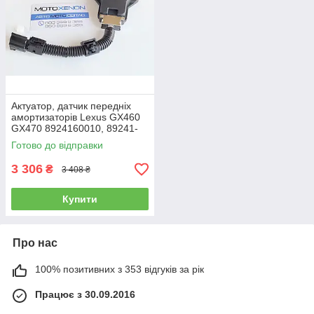
Актуатор, датчик передніх
амортизаторів Lexus GX460
GX470 8924160010, 89241-
60010
Готово до відправки
3 306
₴
3 408 ₴
Купити
Про нас
100% позитивних з 353 відгуків за рік
Працює з 30.09.2016