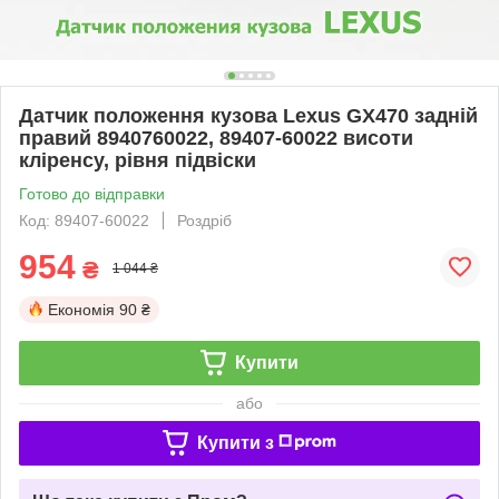
Датчик положення кузова Lexus GX470 задній
правий 8940760022, 89407-60022 висоти
кліренсу, рівня підвіски
Готово до відправки
Код: 89407-60022
Роздріб
954
₴
1 044 ₴
Економія
90 ₴
Купити
або
Купити з