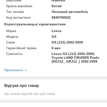
Виробник
HSensor
Країна виробник
Китай
Тип техніки
Легковий автомобіль
Код запчастини
8940760022
Користувальницькі характеристики
Марка
Lexus
Модель
GX
Серія
GX (J12) 2002-2009
Гарантійний термін
6 мес
Сумісність
Lexus GX (J12) 2002-2009,
Toyota LAND CRUISER Prado
(KDJ12_ GRJ12_) 2002-2009
Приховати
Відгуки про товар
Ще немає відгуків про цей товар