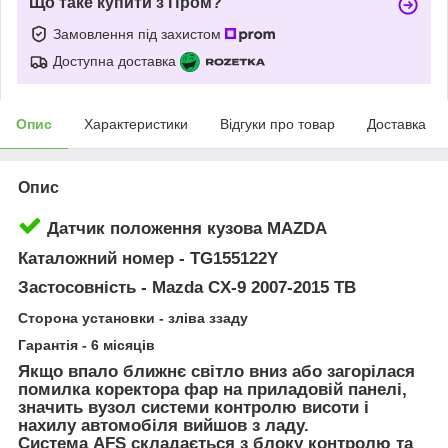
Що таке купити з Пром?
Замовлення під захистом
Доступна доставка
Опис
Характеристики
Відгуки про товар
Доставка
Опис
Датчик положення кузова MAZDA
Каталожний номер - TG155122Y
Застосовність - Mazda CX-9 2007-2015 ТВ
Сторона установки - зліва ззаду
Гарантія - 6 місяців
Якщо впало ближнє світло вниз або загорілася
помилка коректора фар на приладовій панелі,
значить вузол системи контролю висоти і
нахилу автомобіля вийшов з ладу.
Система AFS складається з блоку контролю та