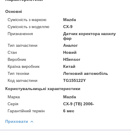
Основні
Сумісність з маркою
Mazda
Сумісність з моделлю
CX-9
Призначення
Датчик коректора нахилу
фар
Тип запчастини
Аналог
Стан
Новий
Виробник
HSensor
Країна виробник
Китай
Тип техніки
Легковий автомобіль
Код запчастини
TG155122Y
Користувальницькі характеристики
Марка
Mazda
Серія
CX-9 (TB) 2006-
Гарантійний термін
6 мес
Приховати