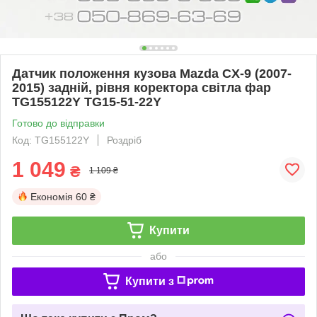
Датчик положення кузова Mazda CX-9 (2007-
2015) задній, рівня коректора світла фар
TG155122Y TG15-51-22Y
Готово до відправки
Код: TG155122Y
Роздріб
1 049
₴
1 109 ₴
Економія
60 ₴
Купити
або
Купити з