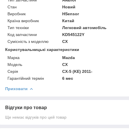
Стан
Новий
Виробник
HSensor
Країна виробник
Китай
Тип техніки
Легковий автомобіль
Код запчастини
KD545122Y
Сумісність з моделлю
CX
Користувальницькі характеристики
Марка
Mazda
Модель
CX
Серія
CX-5 (KE) 2011-
Гарантійний термін
6 мес
Приховати
Відгуки про товар
Ще немає відгуків про цей товар