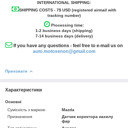
INTERNATIONAL SHIPPING:
SHIPPING COSTS - 7$ USD (registered airmail with
tracking number)
Processing time:
1-2
business
days (shipping)
7-14
business
days (delivery)
If you have any questions - feel free to e-mail us on
auto.motoxenon@gmail.com
Приховати
Характеристики
Основні
Сумісність з маркою
Mazda
Призначення
Датчик коректора нахилу
фар
Тип запчастини
Аналог