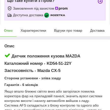
Що таке купити з Пром?
Замовлення під захистом
Доступна доставка
Опис
Характеристики
Відгуки про товар
Доставка
Опис
Датчик положення кузова MAZDA
Каталожний номер - KD54-51-22Y
Застосовність - Mazda CX-5
Сторона установки - зліва ззаду
Гарантія - 6 місяців
Якщо впало ближнє світло вниз або загорілася помилка
коректора фар на приладовій панелі, значить вузол системи
контролю висоти і нахилу автомобіля вийшов з ладу.
Система AFS складається з блоку контролю та одного або