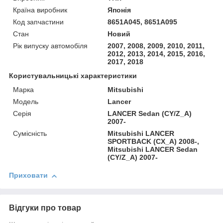
Країна виробник
Японія
Код запчастини
8651A045, 8651A095
Стан
Новий
Рік випуску автомобіля
2007, 2008, 2009, 2010, 2011,
2012, 2013, 2014, 2015, 2016,
2017, 2018
Користувальницькі характеристики
Марка
Mitsubishi
Модель
Lancer
Серія
LANCER Sedan (CY/Z_A)
2007-
Сумісність
Mitsubishi LANCER
SPORTBACK (CX_A) 2008-,
Mitsubishi LANCER Sedan
(CY/Z_A) 2007-
Приховати
Відгуки про товар