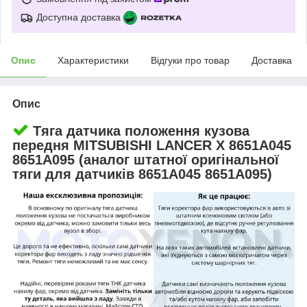
Доступна доставка
Опис
Характеристики
Відгуки про товар
Доставка
Опис
Тяга датчика положення кузова
передня MITSUBISHI LANCER X 8651A045
8651A095 (аналог штатної оригінальної
тяги для датчиків 8651A045 8651A095)