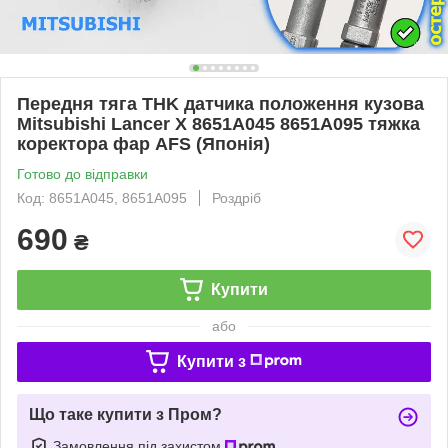
Передня тяга THK датчика положення кузова
Mitsubishi Lancer X 8651A045 8651A095 тяжка
коректора фар AFS (Японія)
Готово до відправки
Код: 8651A045, 8651A095
Роздріб
690
₴
Купити
або
Купити з
Що таке купити з Пром?
Замовлення під захистом