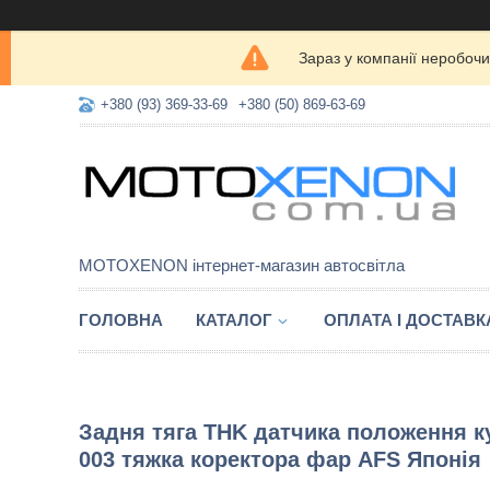
Зараз у компанії неробочи
+380 (93) 369-33-69
+380 (50) 869-63-69
MOTOXENON інтернет-магазин автосвітла
ГОЛОВНА
КАТАЛОГ
ОПЛАТА І ДОСТАВК
Задня тяга THK датчика положення к
003 тяжка коректора фар AFS Японія