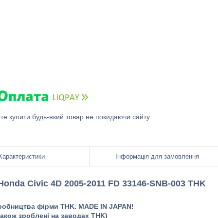
ете купити будь-який товар не покидаючи сайту.
Характеристики
Інформація для замовлення
Honda Civic 4D
2005-2011 FD
33146-SNB-003 THK
иробництва фірми THK. MADE IN JAPAN!
також зроблені на заводах THK)