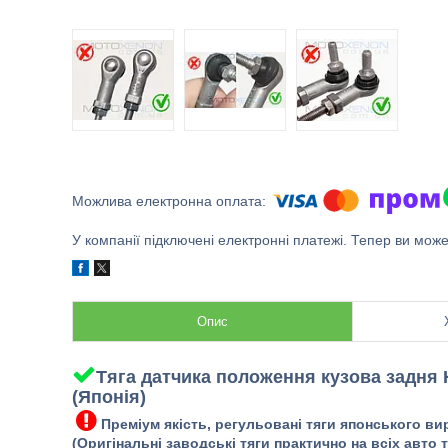
У компанії підключені електронні платежі. Тепер ви мож
Опис
Тяга датчика положення кузова задня 
(Японія)
Преміум якість, регульовані тяги японського в
(Оригінальні заводські тяги практично на всіх авто 