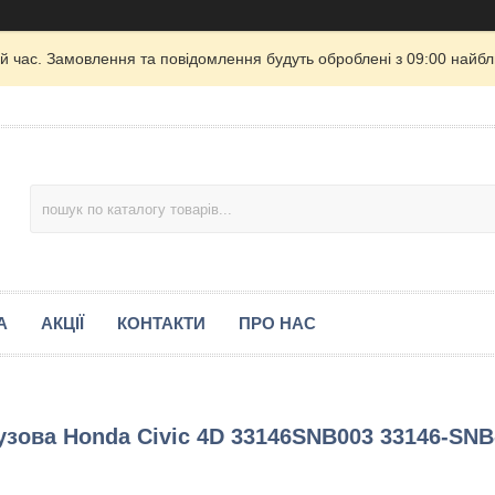
й час. Замовлення та повідомлення будуть оброблені з 09:00 найбли
А
АКЦІЇ
КОНТАКТИ
ПРО НАС
узова Honda Civic 4D 33146SNB003 33146-SNB