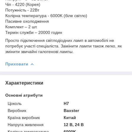
Чіп - 4220 (Корея)
Потужність - 22Вт
Колірна температура - 6000K (біле світло)
Пасивне охолодження
Комплект – 2 шт.
Термін служби – 20000 годин
Просто підключення світлодіодних ламп в автомобілі не
потребує участі спеціаліста. Замінити лампи також легко, як
змінити звичайні галогенові лампы.
Приховати
Характеристики
Основні атрибути
Цоколь
H7
Виробник
Baxster
Країна виробник
Китай
Напруга живлення
12 В, 24 В
Колірна температура
6000K