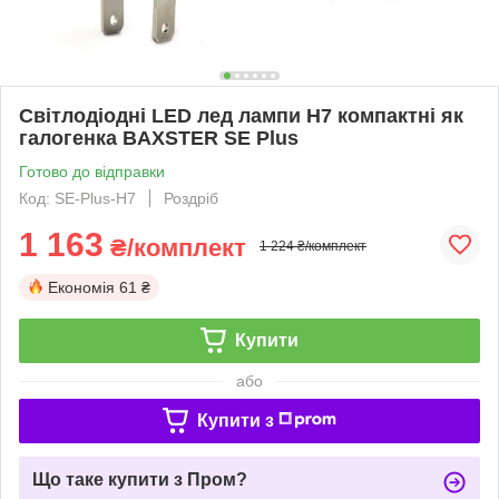
Світлодіодні LED лед лампи H7 компактні як
галогенка BAXSTER SE Plus
Готово до відправки
Код: SE-Plus-H7
Роздріб
1 163
₴/комплект
1 224 ₴/комплект
Економія
61 ₴
Купити
або
Купити з
Що таке купити з Пром?