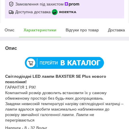
Замовлення під захистом
Доступна доставка
Опис
Характеристики
Відгуки про товар
Доставка
Опис
Світлодіодні LED лампи BAXSTER SE Plus нового
покоління!
ГАРАНТІЯ 1 РІК!
Компактний розмір дозволить встановити їх у самому
обмеженому просторі без будь-яких доопрацювань.
Завдяки невисокій температурі нагріву світлодіодної матриці –
лампи вдалося зробити максимально наближеними до
розміру звичайної галогенної лампи. Лампи не
перегріваються
Напруги - 8 - 32 Вольт