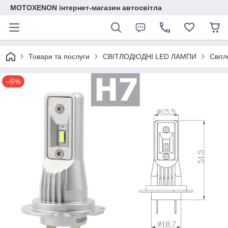
MOTOXENON інтернет-магазин автосвітла
Товари та послуги
СВІТЛОДІОДНІ LED ЛАМПИ
Світл
–5%