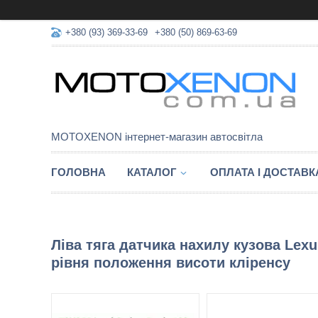
+380 (93) 369-33-69
+380 (50) 869-63-69
MOTOXENON інтернет-магазин автосвітла
ГОЛОВНА
КАТАЛОГ
ОПЛАТА І ДОСТАВК
Ліва тяга датчика нахилу кузова Lex
рівня положення висоти кліренсу