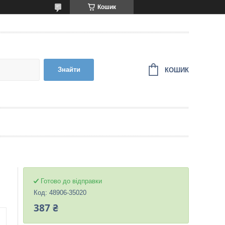
Кошик
Знайти
КОШИК
Готово до відправки
Код:
48906-35020
387 ₴