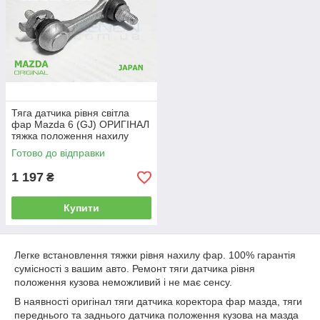
Тяга датчика рівня світла
фар Mazda 6 (GJ) ОРИГІНАЛ
тяжка положення нахилу
кузова KD545122Y, KD54-51-
Готово до відправки
22Y
1 197
₴
Купити
Легке встановлення тяжки рівня нахилу фар. 100% гарантія
сумісності з вашим авто. Ремонт тяги датчика рівня
положення кузова неможливий і не має сенсу.
В наявності оригінал тяги датчика коректора фар мазда, тяги
переднього та заднього датчика положення кузова на мазда