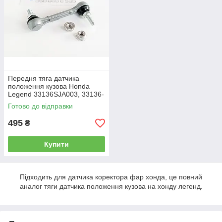
Передня тяга датчика
положення кузова Honda
Legend 33136SJA003, 33136-
SJA-003 тяжка коректора
Готово до відправки
фар AFS, Цільна
495
₴
Купити
Підходить для датчика коректора фар хонда, це повний
аналог тяги датчика положення кузова на хонду легенд.