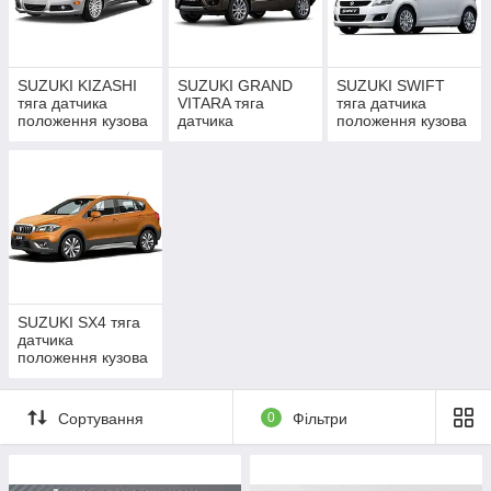
+380-93-369-3-369
auto.motoxenon@gmail.com
SUZUKI KIZASHI
SUZUKI GRAND
SUZUKI SWIFT
тяга датчика
VITARA тяга
тяга датчика
положення кузова
датчика
положення кузова
положення кузова
SUZUKI SX4 тяга
датчика
положення кузова
Сортування
0
Фільтри