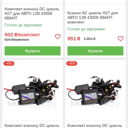
Комплект ксенону DC цоколь
Ксенон AC цоколь H27 для
H27 для АВТО 12В 4300К
АВТО 12В 4300К КВАНТ,
КВАНТ
комплект
Готово до відправки
Готово до відправки
602
₴/комплект
951
₴
1 001 ₴
634 ₴/комплект
Купити
Купити
–5%
–5%
Комплект ксенону DC цоколь
Комплект ксенону DC цоколь