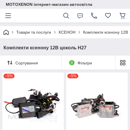
MOTOXENON інтернет-магазин автосвітла
Товари та послуги
КСЕНОН
Комплекти ксенону 12В
Комплекти ксенону 12В цоколь H27
Сортування
0
Фільтри
–5%
–5%